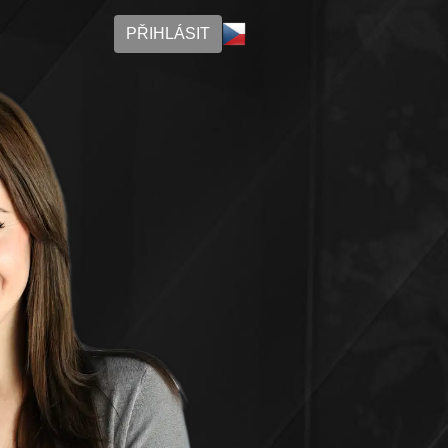
PŘIHLÁSIT